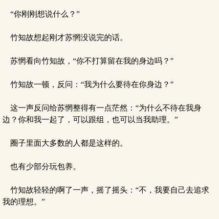
“你刚刚想说什么？”
竹知故想起刚才苏惘没说完的话。
苏惘看向竹知故，“你不打算留在我的身边吗？”
竹知故一顿，反问：“我为什么要待在你身边？”
这一声反问给苏惘整得有一点茫然：“为什么不待在我身
边？你和我一起了，可以跟组，也可以当我助理。”
圈子里面大多数的人都是这样的。
也有少部分玩包养。
竹知故轻轻的啊了一声，摇了摇头：“不，我要自己去追求
我的理想。”