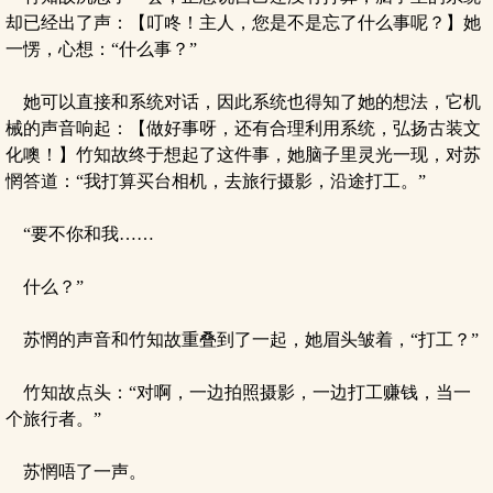
却已经出了声：【叮咚！主人，您是不是忘了什么事呢？】她
一愣，心想：“什么事？”
她可以直接和系统对话，因此系统也得知了她的想法，它机
械的声音响起：【做好事呀，还有合理利用系统，弘扬古装文
化噢！】竹知故终于想起了这件事，她脑子里灵光一现，对苏
惘答道：“我打算买台相机，去旅行摄影，沿途打工。”
“要不你和我……
什么？”
苏惘的声音和竹知故重叠到了一起，她眉头皱着，“打工？”
竹知故点头：“对啊，一边拍照摄影，一边打工赚钱，当一
个旅行者。”
苏惘唔了一声。