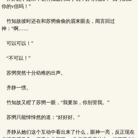
你的v信吗！”
竹知故彼时还在和苏惘偷偷的眉来眼去，闻言回过
神：“啊……
可以可以！”
“不可以！”
苏惘突然十分幼稚的出声。
齐静一愣。
竹知故又瞪了苏惘一眼，“我要加，你别管我。”
苏惘只能悻悻然的道：“好好好。”
齐静从她们这个互动中看出来了什么，眼神一亮，反正现在