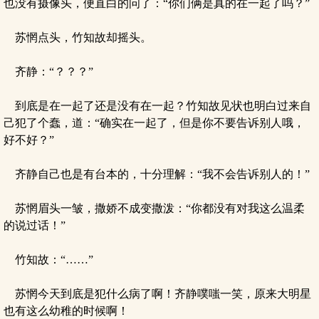
也没有摄像头，便直白的问了：“你们俩是真的在一起了吗？”
苏惘点头，竹知故却摇头。
齐静：“？？？”
到底是在一起了还是没有在一起？竹知故见状也明白过来自
己犯了个蠢，道：“确实在一起了，但是你不要告诉别人哦，
好不好？”
齐静自己也是有台本的，十分理解：“我不会告诉别人的！”
苏惘眉头一皱，撒娇不成变撒泼：“你都没有对我这么温柔
的说过话！”
竹知故：“……”
苏惘今天到底是犯什么病了啊！齐静噗嗤一笑，原来大明星
也有这么幼稚的时候啊！