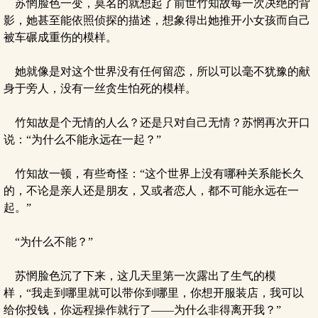
苏惘脸色一变，莫名的就想起了前世竹知故每一次决绝的背
影，她甚至能依照侦探的描述，想象得出她推开小女孩而自己
被车碾成重伤的模样。
她就像是对这个世界没有任何留恋，所以可以毫不犹豫的献
身于旁人，没有一丝贪生怕死的模样。
竹知故是个无情的人么？还是只对自己无情？苏惘再次开口
说：“为什么不能永远在一起？”
竹知故一顿，有些奇怪：“这个世界上没有哪种关系能长久
的，不论是亲人还是朋友，又或者恋人，都不可能永远在一
起。”
“为什么不能？”
苏惘脸色沉了下来，这几天里第一次露出了生气的模
样，“我走到哪里就可以带你到哪里，你想开服装店，我可以
给你投钱，你远程操作就行了——为什么非得离开我？”