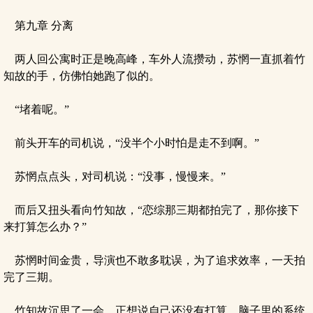
第九章 分离
两人回公寓时正是晚高峰，车外人流攒动，苏惘一直抓着竹
知故的手，仿佛怕她跑了似的。
“堵着呢。”
前头开车的司机说，“没半个小时怕是走不到啊。”
苏惘点点头，对司机说：“没事，慢慢来。”
而后又扭头看向竹知故，“恋综那三期都拍完了，那你接下
来打算怎么办？”
苏惘时间金贵，导演也不敢多耽误，为了追求效率，一天拍
完了三期。
竹知故沉思了一会，正想说自己还没有打算，脑子里的系统