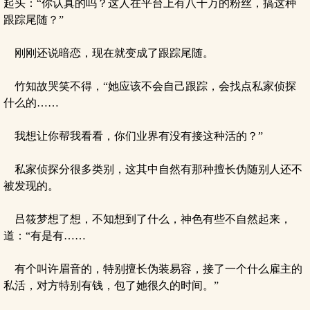
起头：“你认真的吗？这人在平台上有八千万的粉丝，搞这种
跟踪尾随？”
刚刚还说暗恋，现在就变成了跟踪尾随。
竹知故哭笑不得，“她应该不会自己跟踪，会找点私家侦探
什么的……
我想让你帮我看看，你们业界有没有接这种活的？”
私家侦探分很多类别，这其中自然有那种擅长伪随别人还不
被发现的。
吕筱梦想了想，不知想到了什么，神色有些不自然起来，
道：“有是有……
有个叫许眉音的，特别擅长伪装易容，接了一个什么雇主的
私活，对方特别有钱，包了她很久的时间。”