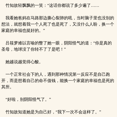
竹知故轻飘飘的一笑：“这话你都说了多少遍了……
我看她爸妈在马路那边撕心裂肺的吼，当时脑子里也没别的
想法，就想着我一个人死了也是死了，又没什么人盼，换一个
家庭的幸福也挺好的。”
吕筱梦难以言喻的瞥了她一眼，阴阳怪气的道：“你是真的
圣母，地球没了你转不了了是吧！”
她越说越觉得心酸。
一个正常社会下的人，遇到那种情况第一反应不是自己跑
开，而是想着自己的命不值钱，能换一个家庭的幸福也是死的
其所。
“好啦，别阴阳怪气了。”
竹知故知道她是为自己好，“我下一次不会这样了。”