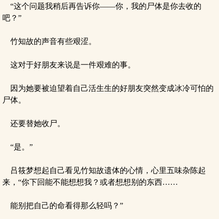
“这个问题我稍后再告诉你——你，我的尸体是你去收的
吧？”
竹知故的声音有些艰涩。
这对于好朋友来说是一件艰难的事。
因为她要被迫望着自己活生生的好朋友突然变成冰冷可怕的
尸体。
还要替她收尸。
“是。”
吕筱梦想起自己看见竹知故遗体的心情，心里五味杂陈起
来，“你下回能不能想想我？或者想想别的东西……
能别把自己的命看得那么轻吗？”