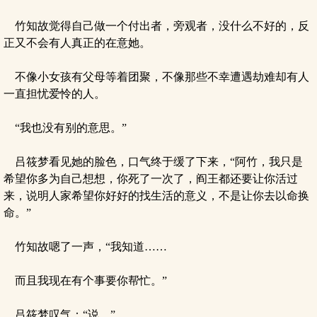
竹知故觉得自己做一个付出者，旁观者，没什么不好的，反
正又不会有人真正的在意她。
不像小女孩有父母等着团聚，不像那些不幸遭遇劫难却有人
一直担忧爱怜的人。
“我也没有别的意思。”
吕筱梦看见她的脸色，口气终于缓了下来，“阿竹，我只是
希望你多为自己想想，你死了一次了，阎王都还要让你活过
来，说明人家希望你好好的找生活的意义，不是让你去以命换
命。”
竹知故嗯了一声，“我知道……
而且我现在有个事要你帮忙。”
吕筱梦叹气：“说。”