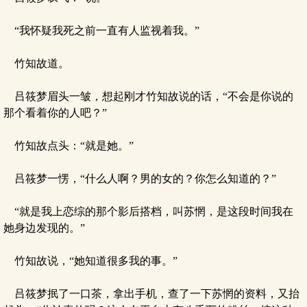
“我怀疑我死之前一直有人监视着我。”
竹知故道。
吕筱梦眉头一皱，想起刚才竹知故说的话，“不会是你说的
那个看着你的人吧？”
竹知故点头：“就是她。”
吕筱梦一愣，“什么人啊？男的女的？你怎么知道的？”
“就是我上恋综的那个影后搭档，叫苏惘，是这段时间我在
她身边发现的。”
竹知故说，“她知道很多我的事。”
吕筱梦抿了一口茶，拿出手机，查了一下苏惘的资料，又抬