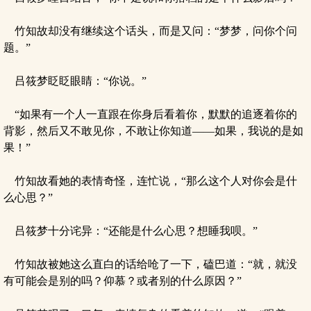
竹知故却没有继续这个话头，而是又问：“梦梦，问你个问
题。”
吕筱梦眨眨眼睛：“你说。”
“如果有一个人一直跟在你身后看着你，默默的追逐着你的
背影，然后又不敢见你，不敢让你知道——如果，我说的是如
果！”
竹知故看她的表情奇怪，连忙说，“那么这个人对你会是什
么心思？”
吕筱梦十分诧异：“还能是什么心思？想睡我呗。”
竹知故被她这么直白的话给呛了一下，磕巴道：“就，就没
有可能会是别的吗？仰慕？或者别的什么原因？”