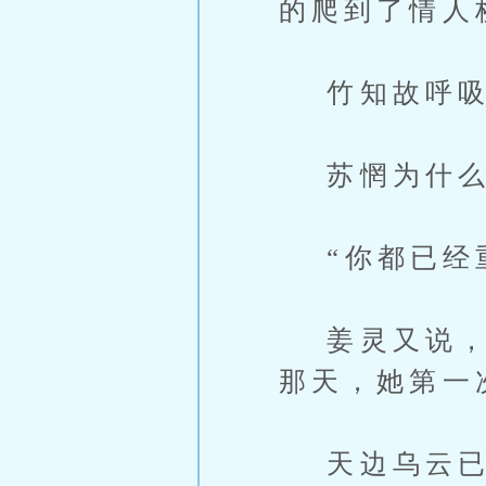
的爬到了情人
竹知故呼吸
苏惘为什么
“你都已经重
姜灵又说，“
那天，她第一
天边乌云已