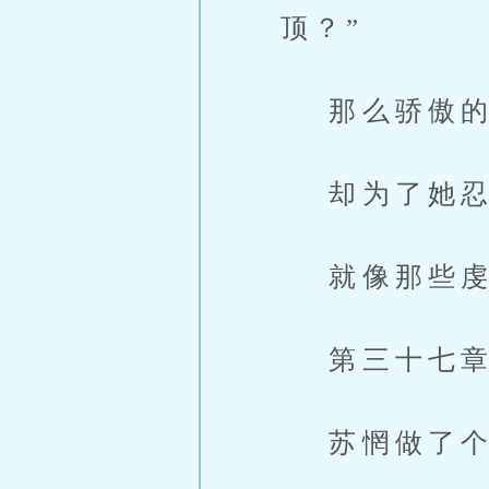
顶？”
那么骄傲的
却为了她忍
就像那些虔
第三十七章
苏惘做了个