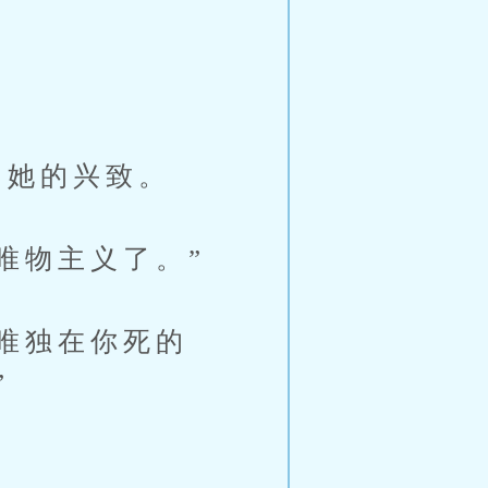
她的兴致。
唯物主义了。”
唯独在你死的
”