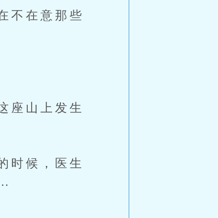
在不在意那些
这座山上发生
的时候，医生
…