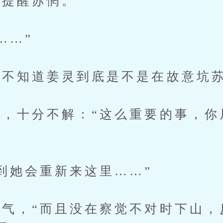
提醒苏惘。”
……”
不知道姜灵到底是不是在故意坑
十分不解：“这么重要的事，你
她会重新来这里……”
，“而且没在察觉不对时下山，