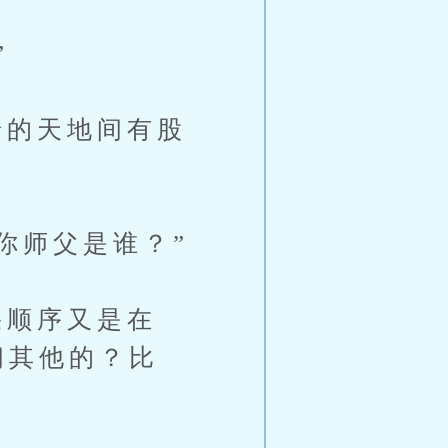
”
的天地间有股
你师父是谁？”
顺序又是在
问其他的？比