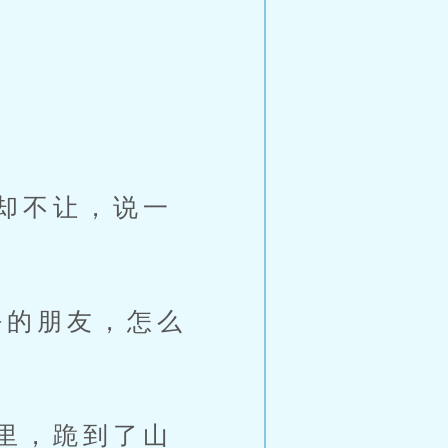
。
却不让，说一
的朋友，怎么
里，跪到了山