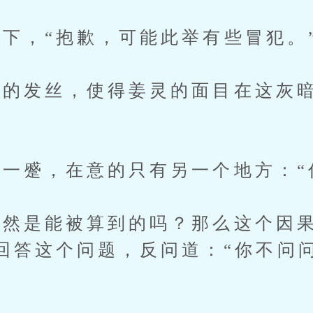
，“抱歉，可能此举有些冒犯。
发丝，使得姜灵的面目在这灰暗
蹙，在意的只有另一个地方：“
然是能被算到的吗？那么这个因果
回答这个问题，反问道：“你不问