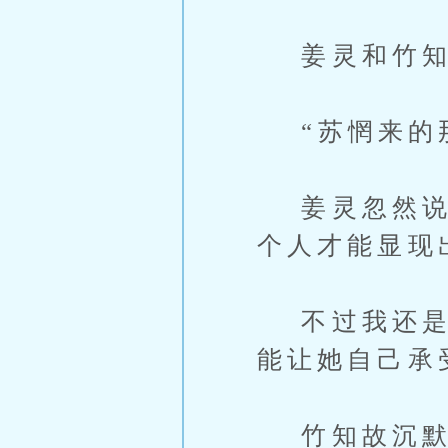
姜灵和竹知
“苏惘来的那
姜灵忽然说，
个人才能显现
不过我还是偷
能让她自己承
竹知故沉默片