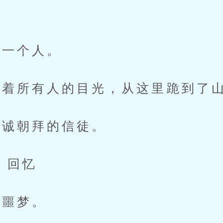
一个人。
着所有人的目光，从这里跪到了
诚朝拜的信徒。
 回忆
噩梦。