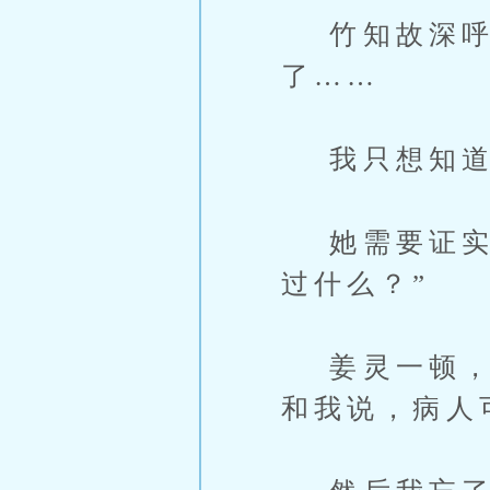
竹知故深呼吸
了……
我只想知道，
她需要证实自
过什么？”
姜灵一顿，“
和我说，病人