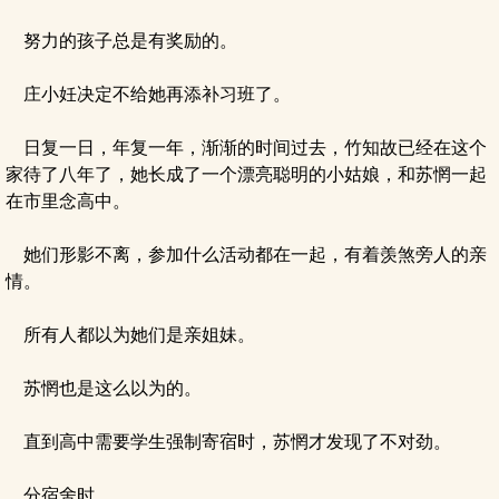
努力的孩子总是有奖励的。
庄小妊决定不给她再添补习班了。
日复一日，年复一年，渐渐的时间过去，竹知故已经在这个
家待了八年了，她长成了一个漂亮聪明的小姑娘，和苏惘一起
在市里念高中。
她们形影不离，参加什么活动都在一起，有着羡煞旁人的亲
情。
所有人都以为她们是亲姐妹。
苏惘也是这么以为的。
直到高中需要学生强制寄宿时，苏惘才发现了不对劲。
分宿舍时。