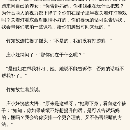
跑来问自己的养女：“你告诉妈妈，你和姐姐在玩什么把戏？
为什么两人的视力都下降了？你们在屋子里半夜关着灯打游戏
吗？关着灯看东西对眼睛不好的，你们要玩的话可以告诉我，
我会帮你们取消一些课程，给你们腾出时间来玩的。”
竹知故连忙摇了摇头：“不是的，我们没有打游戏！”
庄小妊纳闷了：“那你们在干什么呢？”
“是姐姐在帮我补习，她、她说不能告诉你，否则的话就不
帮我补了。”
竹知故红着脸说。
庄小妊恍然大悟：“原来是这样呀，”她蹲下身，看向这个孩
子：“知知，你如果成绩不好想提升的话，是可以告诉妈妈
的，懂吗？我会给你安排一个更合理的、又不伤害眼睛的方
法。”