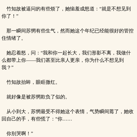
竹知故被逼问的有些烦了，她恼羞成怒道：“就是不想见到
你了！”
那一瞬间苏惘有些生气，然而她这个年纪已经能很好的管控
住情绪了。
她忍着怒，问：“我和你一起长大，我们形影不离，我做什
么都带上你——我们甚至比亲人更亲，你为什么不想见到
我？”
竹知故抬眸，眼眶微红。
就好像是被苏惘欺负了似的。
从小到大，苏惘最受不得她这个表情，气势瞬间蔫了，她收
回自己的手，有些慌了：“你……
你别哭啊！”