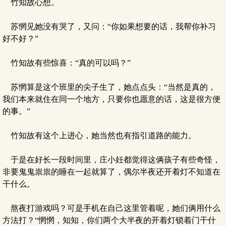
竹知故心想。
苏惘见她没有哭了，又问：“你如果想要的话，我帮你补习
好不好？”
竹知故有些惊喜：“真的可以吗？”
苏惘算是这个班里的尖子生了，她点点头：“当然是真的，
我们本来就住在同一个地方，只要你也愿意的话，这是很方便
的事。”
竹知故有这个上进心，她当然也有指引道路的能力。
于是在好长一段时间里，庄小妊都觉得这俩孩子有些奇怪，
非要鬼鬼祟祟的睡在一起就算了，偶尔半夜还开着灯不知道在
干什么。
熬夜打游戏吗？可是手机在自己这里管着呢，她们俩用什么
方法打？“惘惘，知知，你们两个大半夜的开着灯锁着门干什