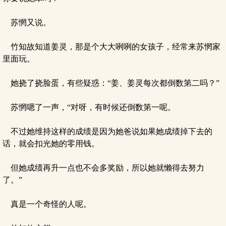
苏惘又说。
竹知故知道姜灵，那是个大大咧咧的女孩子，经常来苏惘家
里面玩。
她挠了挠脸蛋，有些疑惑：“姜、姜灵每次都倒数第二吗？”
苏惘嗯了一声，“对呀，有时候还倒数第一呢。
不过她维持这样的成绩是因为她爸说如果她成绩掉下去的
话，就会扣光她的零用钱。
但她成绩再升一点也不会多奖励，所以她就懒得去努力
了。”
真是一个奇怪的人呢。