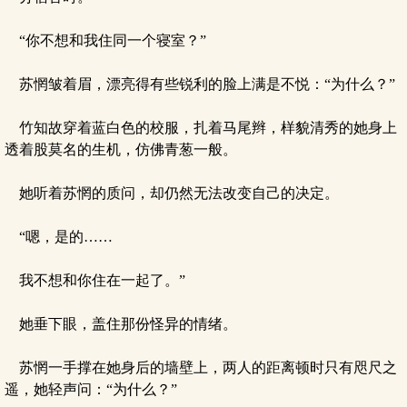
“你不想和我住同一个寝室？”
苏惘皱着眉，漂亮得有些锐利的脸上满是不悦：“为什么？”
竹知故穿着蓝白色的校服，扎着马尾辫，样貌清秀的她身上
透着股莫名的生机，仿佛青葱一般。
她听着苏惘的质问，却仍然无法改变自己的决定。
“嗯，是的……
我不想和你住在一起了。”
她垂下眼，盖住那份怪异的情绪。
苏惘一手撑在她身后的墙壁上，两人的距离顿时只有咫尺之
遥，她轻声问：“为什么？”